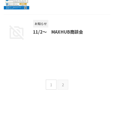
お知らせ
11/2～ MAXHUB商談会
1
2