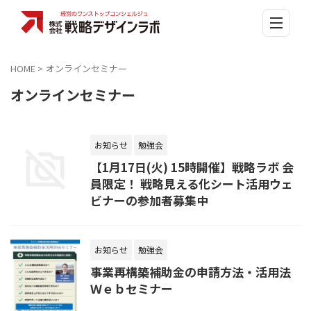
HOME
>
オンラインセミナー
オンラインセミナー
お知らせ
勉強会
【1月17日(火) 15時開催】戦略ラボ 会
員限定！ 戦略見える化シート活用ウェ
ビナーの参加者募集中
お知らせ
勉強会
事業再構築補助金の申請方法・活用法
Ｗｅｂセミナー