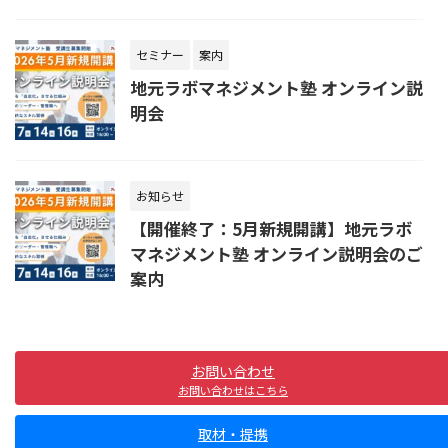
セミナー
案内
地元ラボマネジメント塾 オンライン説
明会
お知らせ
【開催終了：5月新規開講】地元ラボ
マネジメント塾 オンライン説明会のご
案内
お問い合わせ
お問い合わせはこちら
取材・提携