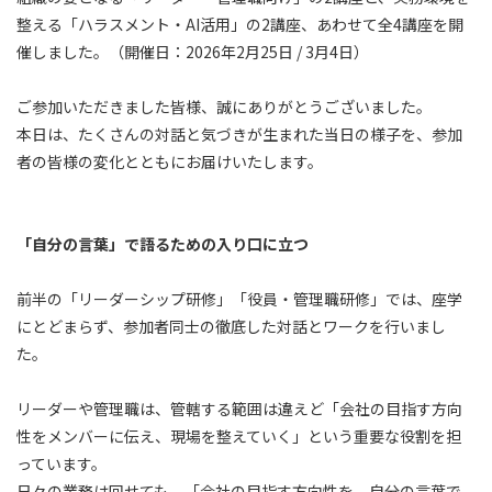
整える「ハラスメント・AI活用」の2講座、あわせて全4講座を開
催しました。（開催日：2026年2月25日 / 3月4日）
ご参加いただきました皆様、誠にありがとうございました。
本日は、たくさんの対話と気づきが生まれた当日の様子を、参加
者の皆様の変化とともにお届けいたします。
「自分の言葉」で語るための入り口に立つ
前半の「リーダーシップ研修」「役員・管理職研修」では、座学
にとどまらず、参加者同士の徹底した対話とワークを行いまし
た。
リーダーや管理職は、管轄する範囲は違えど「会社の目指す方向
性をメンバーに伝え、現場を整えていく」という重要な役割を担
っています。
日々の業務は回せても、「会社の目指す方向性を、自分の言葉で