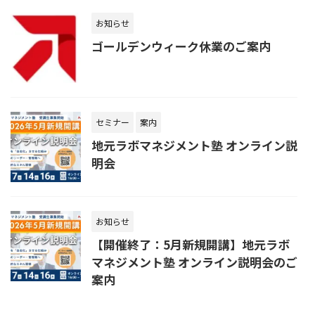
お知らせ
ゴールデンウィーク休業のご案内
セミナー
案内
地元ラボマネジメント塾 オンライン説
明会
お知らせ
【開催終了：5月新規開講】地元ラボ
マネジメント塾 オンライン説明会のご
案内