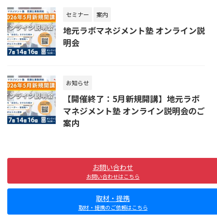
セミナー
案内
地元ラボマネジメント塾 オンライン説
明会
お知らせ
【開催終了：5月新規開講】地元ラボ
マネジメント塾 オンライン説明会のご
案内
お問い合わせ
お問い合わせはこちら
取材・提携
取材・提携のご依頼はこちら