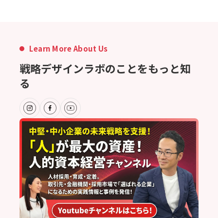
Learn More About Us
戦略デザインラボのことをもっと知
る