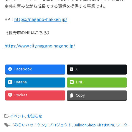
定感を育みながら成長できる環境を提供する事業です。
HP：
https://nagano-hakken.jp/
《長野市のHPはこちら》
https://www.city.nagano.nagano.jp/
Facebook
X
Hatena
LINE
Pocket
Copy
-
イベント
,
お知らせ
-
「みらいハッ！ケン」プロジェクト
,
BalloonShop Kira★Kira
,
ワーク