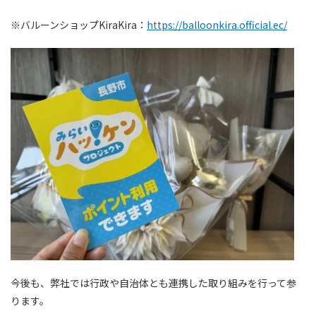
※バルーンショップKiraKira：
https://balloonkira.official.ec/
今後も、弊社では行政や自治体とも連携した取り組みを行って参
ります。