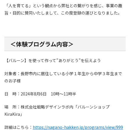
「人を育てる」という観点から弊社との繋がりを感じ、事業の趣
旨・目的に賛同いたしまして、この度登録の運びとなりました。
＜体験プログラム内容＞
【バルーン】を使って作って”ありがとう”を伝えよう
対象者：長野市内に居住している小学１年生から中学３年生まで
のお子様
日 時：2024年8月6日 10時〜11時半
場 所：株式会社戦略デザインラボ内「バルーンショップ
KiraKira」
詳細はこちら：
https://nagano-hakken.jp/programs/view/999