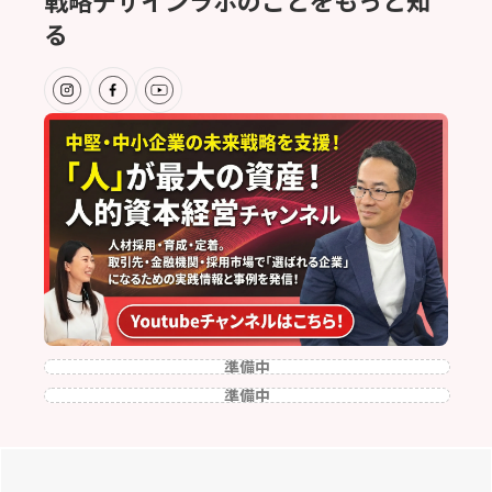
る
準備中
準備中