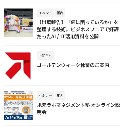
イベント
報告
【出展報告】「何に困っているか」を
整理する技術。ビジネスフェアで好評
だったAI / IT活用資料を公開
お知らせ
ゴールデンウィーク休業のご案内
セミナー
案内
地元ラボマネジメント塾 オンライン説
明会